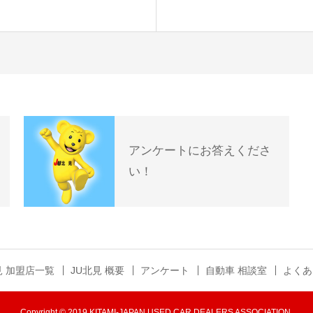
アンケートにお答えくださ
い！
見 加盟店一覧
JU北見 概要
アンケート
自動車 相談室
よくあ
Copyright © 2019 KITAMI-JAPAN USED CAR DEALERS ASSOCIATION.