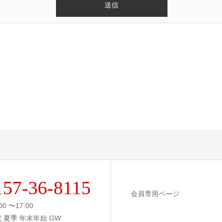
157-36-8115
会員専用ページ
00 〜17:00
祝 夏季 年末年始 GW