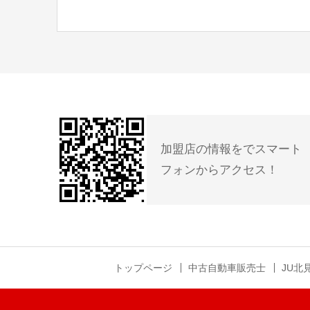
加盟店の情報をでスマート
フォンからアクセス！
トップページ
中古自動車販売士
JU北