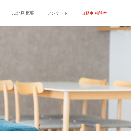
JU北見 概要
アンケート
自動車 相談室