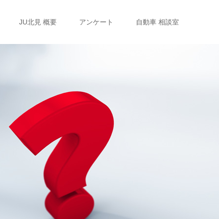
JU北見 概要
アンケート
自動車 相談室