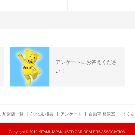
アンケートにお答えくださ
い！
見 加盟店一覧
JU北見 概要
アンケート
自動車 相談室
よくあ
Copyright © 2019 KITAMI-JAPAN USED CAR DEALERS ASSOCIATION.