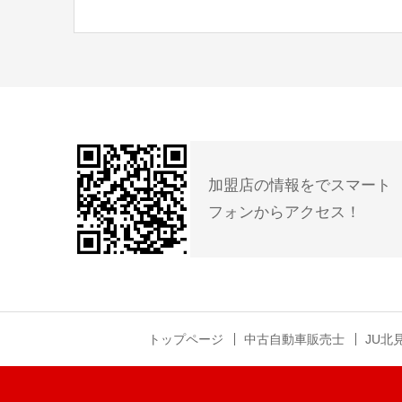
加盟店の情報をでスマート
フォンからアクセス！
トップページ
中古自動車販売士
JU北