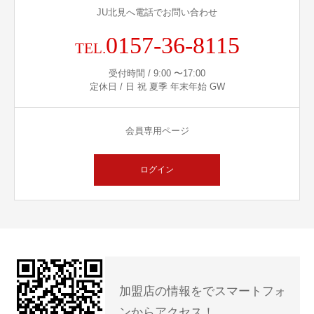
JU北見へ電話でお問い合わせ
0157-36-8115
TEL.
受付時間 / 9:00 〜17:00
定休日 / 日 祝 夏季 年末年始 GW
会員専用ページ
ログイン
加盟店の情報をでスマートフォ
ンからアクセス！