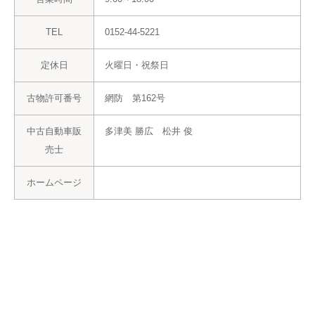
TEL
0152-44-5221
定休日
火曜日・祝祭日
古物許可番号
網防 第162号
中古自動車販
多津美 勝広 松井 俊
売士
ホームページ