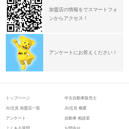
加盟店の情報をでスマートフォ
ンからアクセス！
アンケートにお答えください！
トップページ
中古自動車販売士
JU北見 加盟店一覧
JU北見 概要
アンケート
自動車 相談室
よくある質問
お問合せ