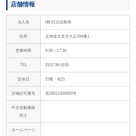
店舗情報
法人名
(株)日北自動車
住所
北海道北見市大正204番1
営業時間
9:00～17:30
TEL
0157-36-9155
定休日
日曜・祝日
古物許可番号
第20011000083号
中古自動車販
売士
ホームページ