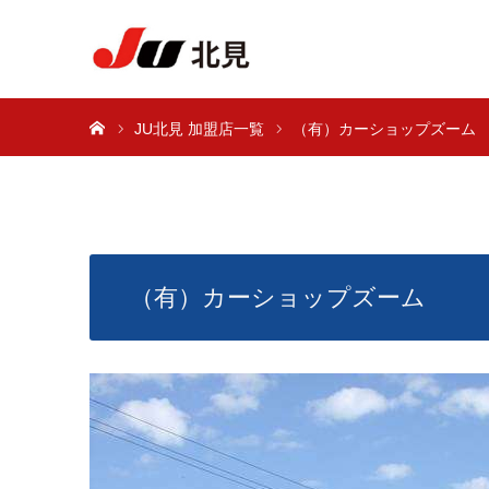
ホーム
JU北見 加盟店一覧
（有）カーショップズーム
（有）カーショップズーム