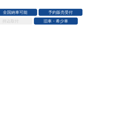
全国納車可能
予約販売受付
持込取付
旧車・希少車