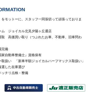
ORMATION
』をモットーに、スタッフ一同張切って頑張っておりま
ーム ジョイカル北見夕陽ヶ丘通店
買取 高価買い取り（つぶれたお車、不動車、旧車問わ
場完備
国家自動車整備士』資格保有
ー取扱い 「新車半額ジョイカルハーフマックス取扱い」
厳選した在庫選び
キッチリ点検・整備