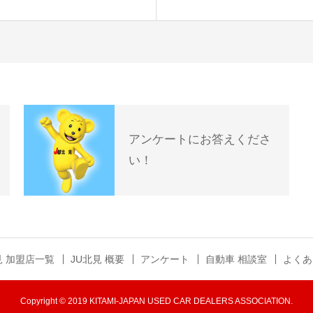
アンケートにお答えくださ
い！
見 加盟店一覧
JU北見 概要
アンケート
自動車 相談室
よくあ
Copyright © 2019 KITAMI-JAPAN USED CAR DEALERS ASSOCIATION.