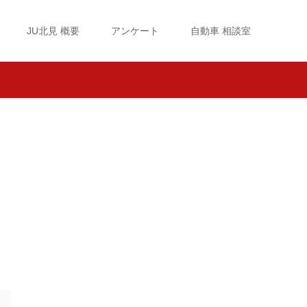
JU北見 概要
アンケート
自動車 相談室