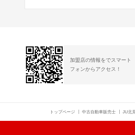
加盟店の情報をでスマート
フォンからアクセス！
トップページ
中古自動車販売士
JU北