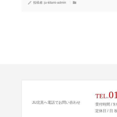
投稿者:
ju-kitami-admin
0
TEL.
JU北見へ電話でお問い合わせ
受付時間 / 9:
定休日 / 日 