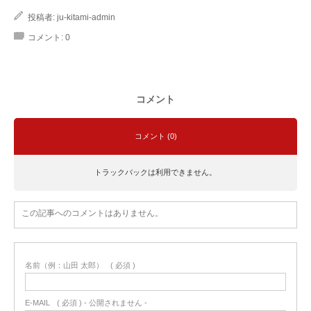
投稿者:
ju-kitami-admin
コメント:
0
コメント
コメント (0)
トラックバックは利用できません。
この記事へのコメントはありません。
名前（例：山田 太郎）
( 必須 )
E-MAIL
( 必須 ) - 公開されません -