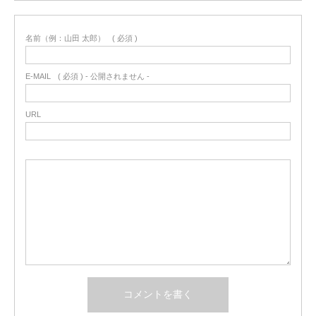
名前（例：山田 太郎）
( 必須 )
E-MAIL
( 必須 ) - 公開されません -
URL