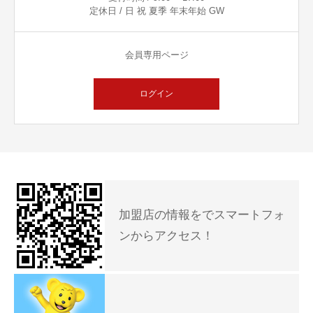
定休日 / 日 祝 夏季 年末年始 GW
会員専用ページ
ログイン
加盟店の情報をでスマートフォ
ンからアクセス！