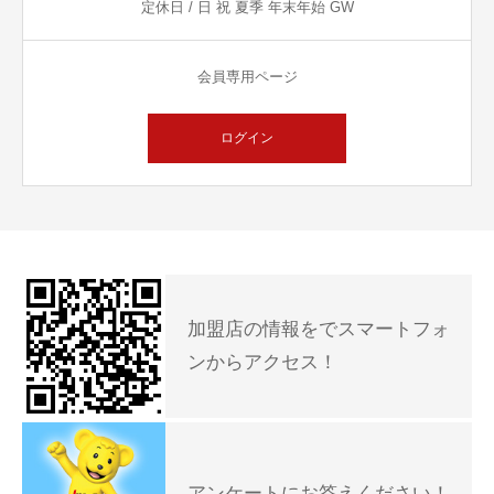
定休日 / 日 祝 夏季 年末年始 GW
会員専用ページ
ログイン
加盟店の情報をでスマートフォ
ンからアクセス！
アンケートにお答えください！