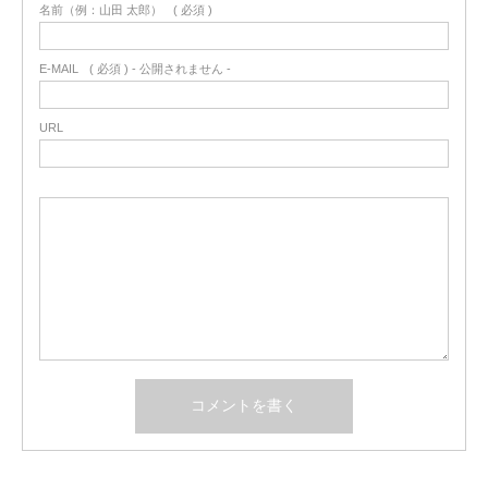
名前（例：山田 太郎）
( 必須 )
E-MAIL
( 必須 ) - 公開されません -
URL